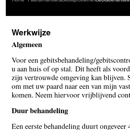
naar
de
Werkwijze
inhoud
Algemeen
Voor een gebitsbehandeling/gebitscontr
u aan huis of op stal. Dit heeft als voord
zijn vertrouwde omgeving kan blijven. 
om met uw paard naar een van mijn vast
komen. Neem hiervoor vrijblijvend cont
Duur behandeling
Een eerste behandeling duurt ongeveer 