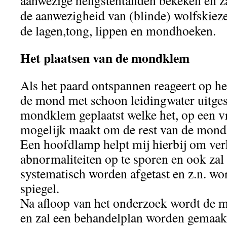
aanwezige hengstentanden bekeken en za
de aanwezigheid van (blinde) wolfskiez
de lagen,tong, lippen en mondhoeken.
Het plaatsen van de mondklem
Als het paard ontspannen reageert op h
de mond met schoon leidingwater uitges
mondklem geplaatst welke het, op een vr
mogelijk maakt om de rest van de mond
Een hoofdlamp helpt mij hierbij om ver
abnormaliteiten op te sporen en ook zal 
systematisch worden afgetast en z.n. w
spiegel.
Na afloop van het onderzoek wordt de
en zal een behandelplan worden gemaakt