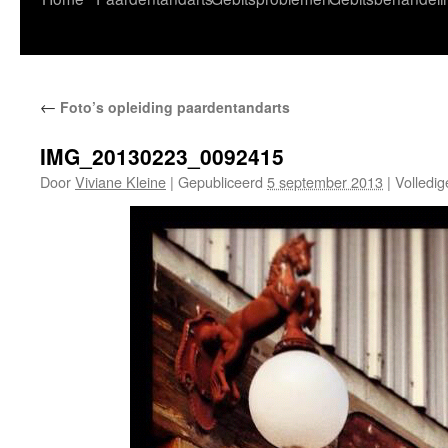
naar
de
←
Foto’s opleiding paardentandarts
inhoud
IMG_20130223_0092415
Door
Viviane Kleine
|
Gepubliceerd
5 september 2013
|
Volledig