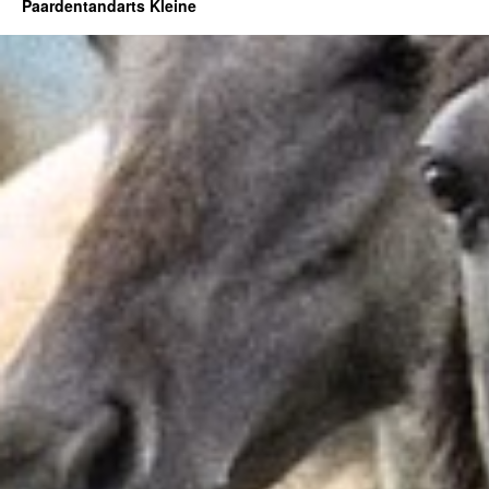
Paardentandarts Kleine