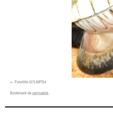
Foto550-G7LI8PS4
Bookmark de
permalink
.