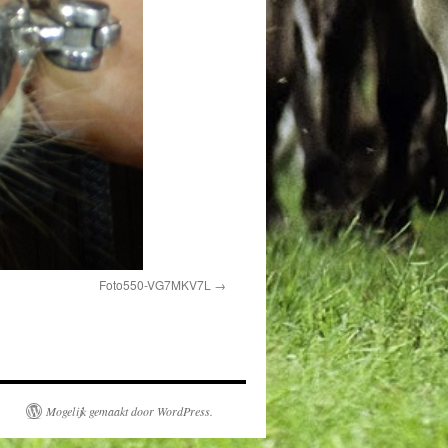
Foto550-VG7MKV7L
Mogelijk gemaakt door WordPress.