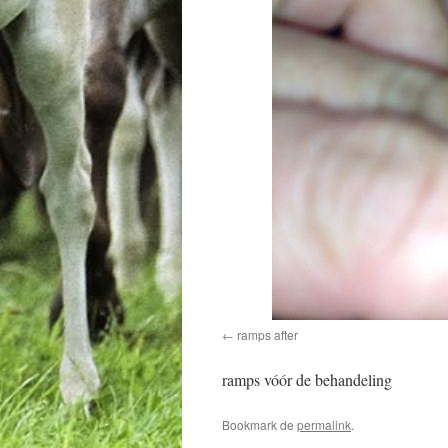
ramps after
ramps vóór de behandeling
Bookmark de
permalink
.