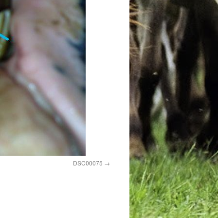
DSC00075